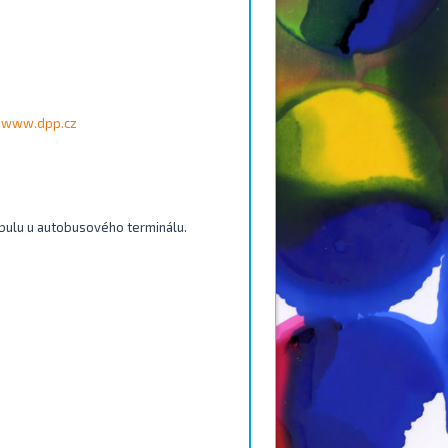
www.dpp.cz
ibulu u autobusového terminálu.