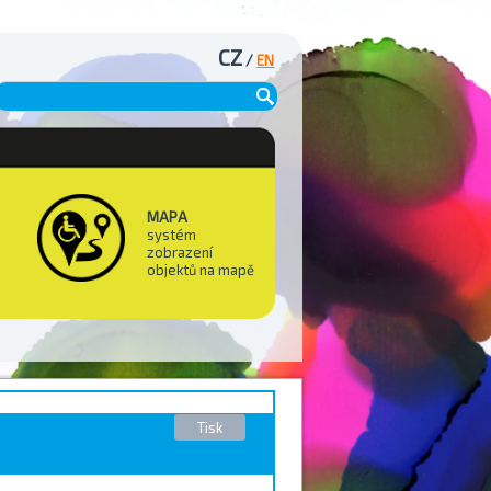
CZ
/
EN
MAPA
systém
zobrazení
objektů na mapě
Tisk