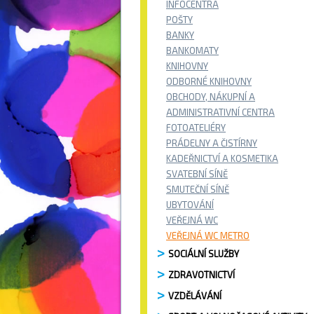
INFOCENTRA
POŠTY
BANKY
BANKOMATY
KNIHOVNY
ODBORNÉ KNIHOVNY
OBCHODY, NÁKUPNÍ A
ADMINISTRATIVNÍ CENTRA
FOTOATELIÉRY
PRÁDELNY A ČISTÍRNY
KADEŘNICTVÍ A KOSMETIKA
SVATEBNÍ SÍNĚ
SMUTEČNÍ SÍNĚ
UBYTOVÁNÍ
VEŘEJNÁ WC
VEŘEJNÁ WC METRO
SOCIÁLNÍ SLUŽBY
ZDRAVOTNICTVÍ
VZDĚLÁVÁNÍ