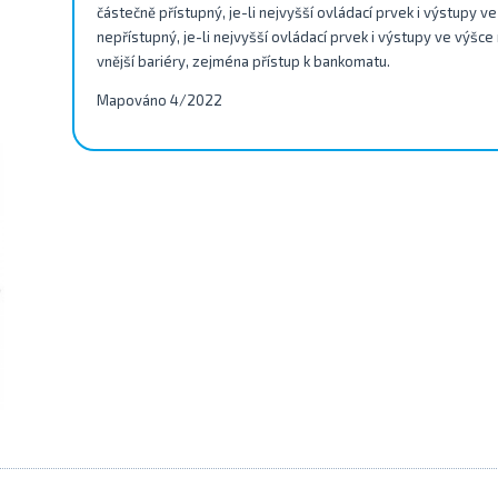
částečně přístupný, je-li nejvyšší ovládací prvek i výstupy v
nepřístupný, je-li nejvyšší ovládací prvek i výstupy ve výšce
vnější bariéry, zejména přístup k bankomatu.
Mapováno 4/2022