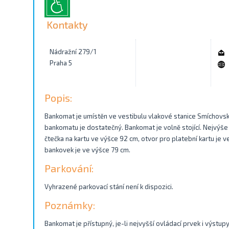
Kontakty
Nádražní 279/1
Praha 5
Popis:
Bankomat je umístěn ve vestibulu vlakové stanice Smíchovsk
bankomatu je dostatečný. Bankomat je volně stojící. Nejvýše 
čtečka na kartu ve výšce 92 cm, otvor pro platební kartu je 
bankovek je ve výšce 79 cm.
Parkování:
Vyhrazené parkovací stání není k dispozici.
Poznámky:
Bankomat je přístupný, je-li nejvyšší ovládací prvek i výstu