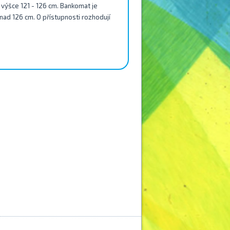
e výšce 121 - 126 cm. Bankomat je
 nad 126 cm. O přístupnosti rozhodují