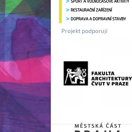
SPORT A VOLNOČASOVÉ AKTIVITY
RESTAURAČNÍ ZAŘÍZENÍ
DOPRAVA A DOPRAVNÍ STAVBY
Projekt podporují