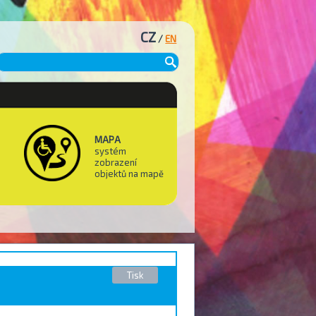
CZ
/
EN
MAPA
systém
zobrazení
objektů na mapě
Tisk