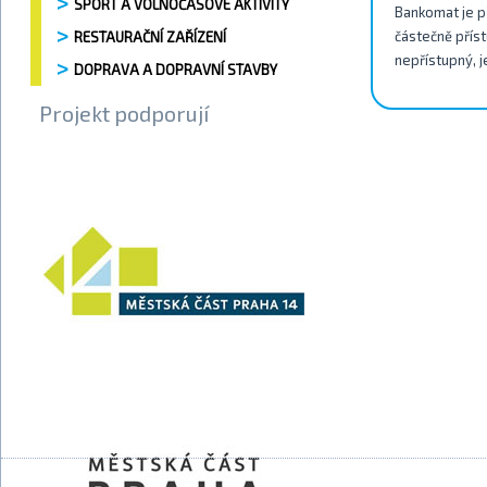
SPORT A VOLNOČASOVÉ AKTIVITY
Bankomat je př
částečně příst
RESTAURAČNÍ ZAŘÍZENÍ
nepřístupný, j
DOPRAVA A DOPRAVNÍ STAVBY
Projekt podporují