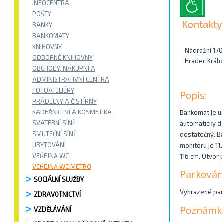
INFOCENTRA
POŠTY
Kontakty
BANKY
BANKOMATY
KNIHOVNY
Nádražní 17
ODBORNÉ KNIHOVNY
Hradec Král
OBCHODY, NÁKUPNÍ A
ADMINISTRATIVNÍ CENTRA
FOTOATELIÉRY
Popis:
PRÁDELNY A ČISTÍRNY
KADEŘNICTVÍ A KOSMETIKA
Bankomat je u
SVATEBNÍ SÍNĚ
automaticky do
SMUTEČNÍ SÍNĚ
dostatečný. Ba
UBYTOVÁNÍ
monitoru je 11
VEŘEJNÁ WC
116 cm. Otvor
VEŘEJNÁ WC METRO
Parkován
SOCIÁLNÍ SLUŽBY
Vyhrazené park
ZDRAVOTNICTVÍ
Poznámk
VZDĚLÁVÁNÍ