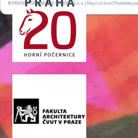
© PRAŽSKÁ ORGANIZACE VOZÍČKÁŘŮ z. s. |
Mapa stránek
| Podmínky po