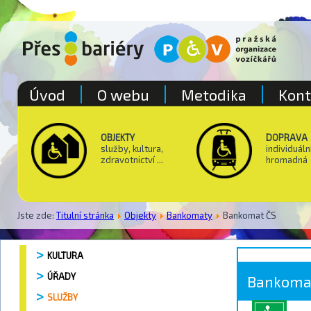
Úvod
O webu
Metodika
Kont
OBJEKTY
DOPRAVA
služby, kultura,
individuáln
zdravotnictví ...
hromadná
Jste zde:
Titulní stránka
Objekty
Bankomaty
Bankomat ČS
KULTURA
ÚŘADY
Bankoma
SLUŽBY