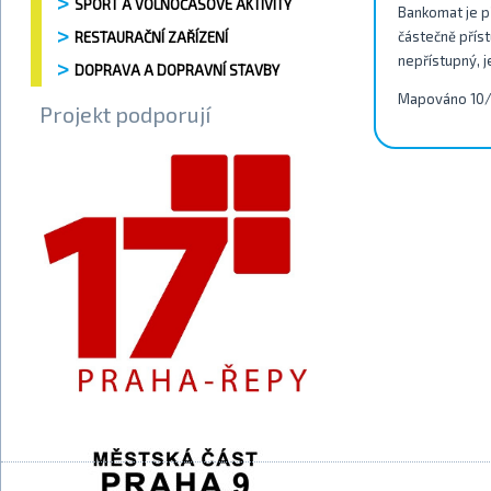
SPORT A VOLNOČASOVÉ AKTIVITY
Bankomat je př
částečně příst
RESTAURAČNÍ ZAŘÍZENÍ
nepřístupný, j
DOPRAVA A DOPRAVNÍ STAVBY
Mapováno 10
Projekt podporují