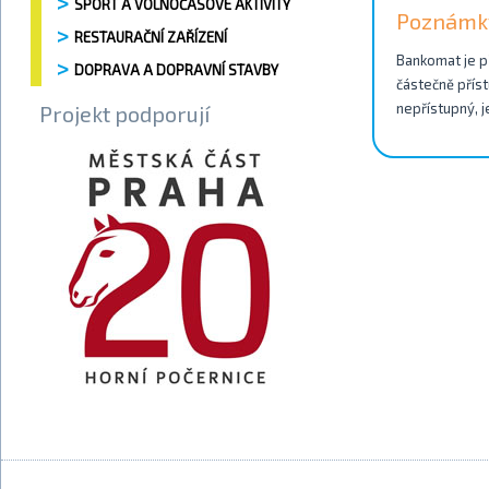
SPORT A VOLNOČASOVÉ AKTIVITY
Poznámk
RESTAURAČNÍ ZAŘÍZENÍ
Bankomat je př
DOPRAVA A DOPRAVNÍ STAVBY
částečně příst
nepřístupný, j
Projekt podporují