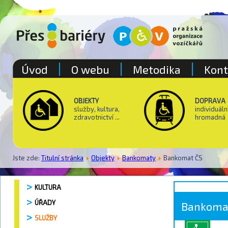
Úvod
O webu
Metodika
Kont
OBJEKTY
DOPRAVA
služby, kultura,
individuáln
zdravotnictví ...
hromadná
Jste zde:
Titulní stránka
Objekty
Bankomaty
Bankomat ČS
KULTURA
ÚŘADY
Bankoma
SLUŽBY