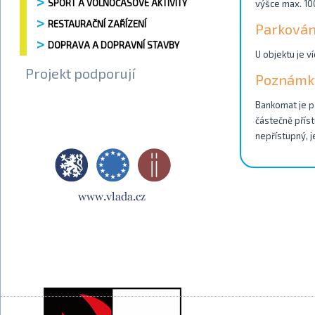
SPORT A VOLNOČASOVÉ AKTIVITY
výšce max. 100
RESTAURAČNÍ ZAŘÍZENÍ
Parkován
DOPRAVA A DOPRAVNÍ STAVBY
U objektu je v
Projekt podporují
Poznámk
Bankomat je př
částečně příst
nepřístupný, j