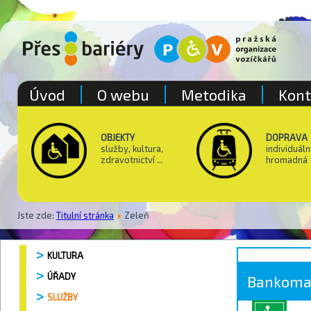
Úvod
O webu
Metodika
Kont
OBJEKTY
DOPRAVA
služby, kultura,
individuáln
zdravotnictví ...
hromadná
Jste zde:
Titulní stránka
Zeleň
KULTURA
ÚŘADY
Bankoma
SLUŽBY