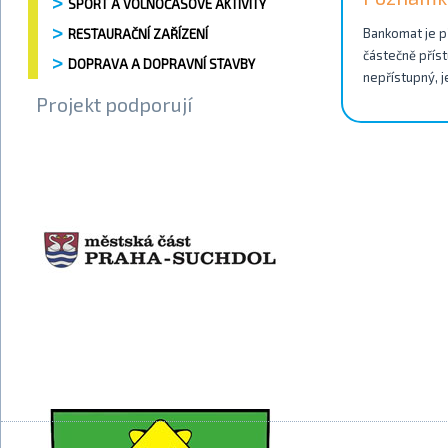
SPORT A VOLNOČASOVÉ AKTIVITY
Bankomat je př
RESTAURAČNÍ ZAŘÍZENÍ
částečně příst
DOPRAVA A DOPRAVNÍ STAVBY
nepřístupný, j
Projekt podporují