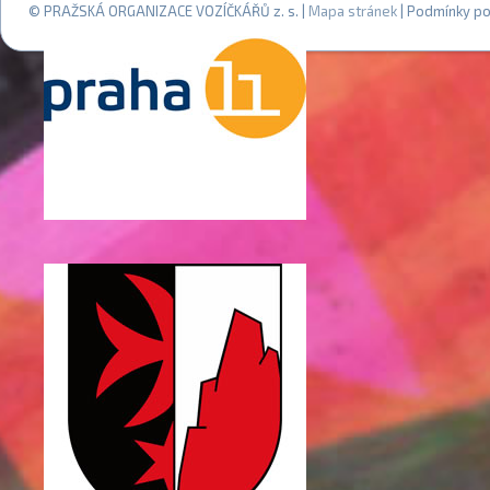
© PRAŽSKÁ ORGANIZACE VOZÍČKÁŘŮ z. s. |
Mapa stránek
| Podmínky po