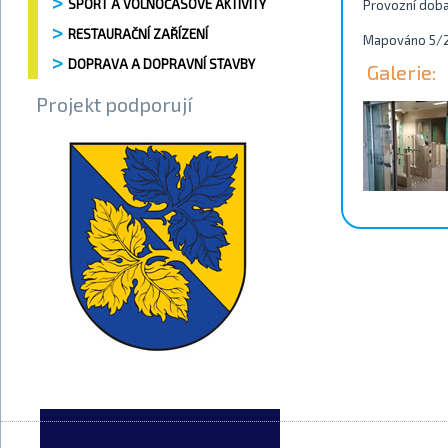
SPORT A VOLNOČASOVÉ AKTIVITY
Provozní dob
RESTAURAČNÍ ZAŘÍZENÍ
Mapováno 5/
DOPRAVA A DOPRAVNÍ STAVBY
Galerie:
Projekt podporují