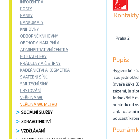
INFOCENTRA
POŠTY
Kontakty
BANKY
BANKOMATY
KNIHOVNY
ODBORNÉ KNIHOVNY
Praha 2
OBCHODY, NÁKUPNÍ A
ADMINISTRATIVNÍ CENTRA
FOTOATELIÉRY
Popis:
PRÁDELNY A ČISTÍRNY
KADEŘNICTVÍ A KOSMETIKA
Hygienické zá
SVATEBNÍ SÍNĚ
jsou jednokříd
SMUTEČNÍ SÍNĚ
(dveře šířka 8
UBYTOVÁNÍ
zázemí, je slo
VEŘEJNÁ WC
Jednokřídlé d
VEŘEJNÁ WC METRO
pohledu od vst
cm). Toaletní
SOCIÁLNÍ SLUŽBY
Součástí kabin
ZDRAVOTNICTVÍ
Poznámk
VZDĚLÁVÁNÍ