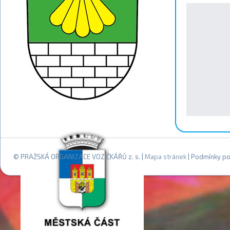
© PRAŽSKÁ ORGANIZACE VOZÍČKÁŘŮ z. s. |
Mapa stránek
| Podmínky po