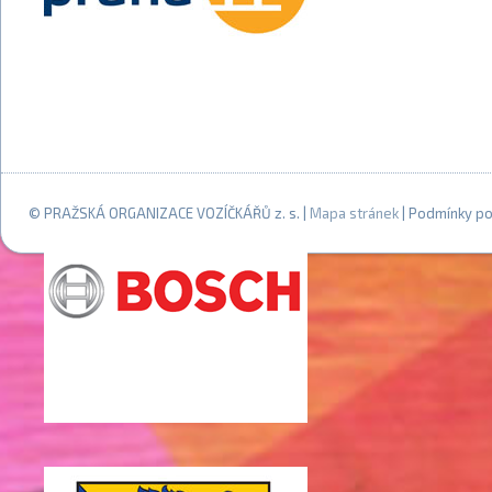
© PRAŽSKÁ ORGANIZACE VOZÍČKÁŘŮ z. s. |
Mapa stránek
| Podmínky po