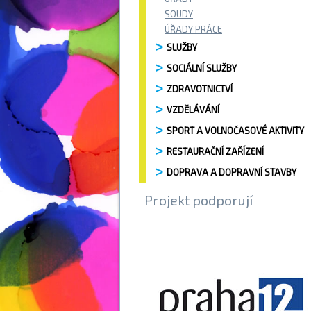
SOUDY
ÚŘADY PRÁCE
SLUŽBY
SOCIÁLNÍ SLUŽBY
ZDRAVOTNICTVÍ
VZDĚLÁVÁNÍ
SPORT A VOLNOČASOVÉ AKTIVITY
RESTAURAČNÍ ZAŘÍZENÍ
DOPRAVA A DOPRAVNÍ STAVBY
Projekt podporují