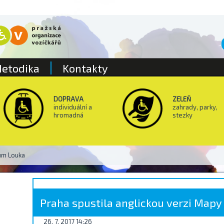
etodika
Kontakty
DOPRAVA
ZELEŇ
individuální a
zahrady, parky,
hromadná
stezky
um Louka
Praha spustila anglickou verzi Mapy
26. 7. 2017 14:26