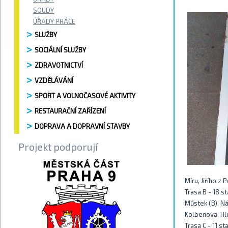
SOUDY
ÚŘADY PRÁCE
SLUŽBY
SOCIÁLNÍ SLUŽBY
ZDRAVOTNICTVÍ
VZDĚLÁVÁNÍ
SPORT A VOLNOČASOVÉ AKTIVITY
RESTAURAČNÍ ZAŘÍZENÍ
DOPRAVA A DOPRAVNÍ STAVBY
Projekt podporují
Míru, Jiřího z
Trasa B - 18 s
Můstek (B), Ná
Kolbenova, Hl
Trasa C - 11 st