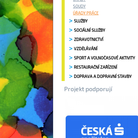
SOUDY
ÚŘADY PRÁCE
SLUŽBY
SOCIÁLNÍ SLUŽBY
ZDRAVOTNICTVÍ
VZDĚLÁVÁNÍ
SPORT A VOLNOČASOVÉ AKTIVITY
RESTAURAČNÍ ZAŘÍZENÍ
DOPRAVA A DOPRAVNÍ STAVBY
Projekt podporují