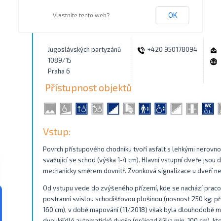
Vlastníte tento web?
OK
Kontakty
Jugoslávských partyzánů
+420 950178094
1089/15
Praha 6
Přístupnost objektů
Vstup:
Povrch přístupového chodníku tvoří asfalt s lehkými nerovnos
svažující se schod (výška 1-4 cm). Hlavní vstupní dveře jsou d
mechanicky směrem dovnitř. Zvonková signalizace u dveří ne
Od vstupu vede do zvýšeného přízemí, kde se nachází pracov
postranní svislou schodišťovou plošinou (nosnost 250 kg; př
160 cm), v době mapování (11/2018) však byla dlouhodobě 
dvoukřídlé automatické dveře (průjezd šířka min. 100 cm), kt