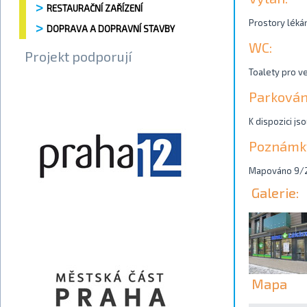
RESTAURAČNÍ ZAŘÍZENÍ
Prostory lékár
DOPRAVA A DOPRAVNÍ STAVBY
WC:
Projekt podporují
Toalety pro ve
Parkován
K dispozici js
Poznámk
Mapováno 9/
Galerie:
Mapa