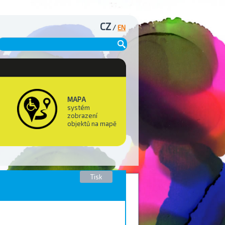
CZ
/
EN
MAPA
systém
zobrazení
objektů na mapě
Tisk