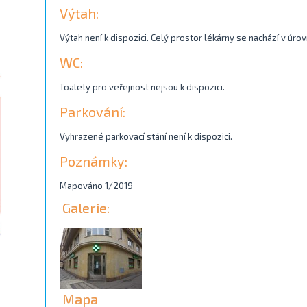
Výtah:
Výtah není k dispozici. Celý prostor lékárny se nachází v úrov
WC:
Toalety pro veřejnost nejsou k dispozici.
Parkování:
Vyhrazené parkovací stání není k dispozici.
Poznámky:
Mapováno 1/2019
Galerie:
Mapa