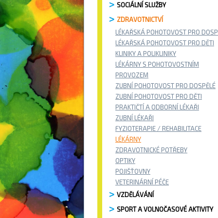
SOCIÁLNÍ SLUŽBY
ZDRAVOTNICTVÍ
LÉKAŘSKÁ POHOTOVOST PRO DOSP
LÉKAŘSKÁ POHOTOVOST PRO DĚTI
KLINIKY A POLIKLINIKY
LÉKÁRNY S POHOTOVOSTNÍM
PROVOZEM
ZUBNÍ POHOTOVOST PRO DOSPĚLÉ
ZUBNÍ POHOTOVOST PRO DĚTI
PRAKTIČTÍ A ODBORNÍ LÉKAŘI
ZUBNÍ LÉKAŘI
FYZIOTERAPIE / REHABILITACE
LÉKÁRNY
ZDRAVOTNICKÉ POTŘEBY
OPTIKY
POJIŠŤOVNY
VETERINÁRNÍ PÉČE
VZDĚLÁVÁNÍ
SPORT A VOLNOČASOVÉ AKTIVITY