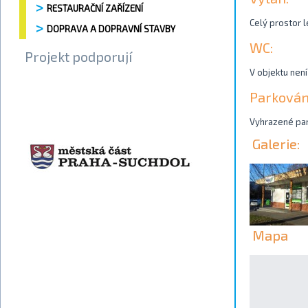
RESTAURAČNÍ ZAŘÍZENÍ
Celý prostor l
DOPRAVA A DOPRAVNÍ STAVBY
WC:
Projekt podporují
V objektu není
Parkován
Vyhrazené park
Galerie:
Mapa