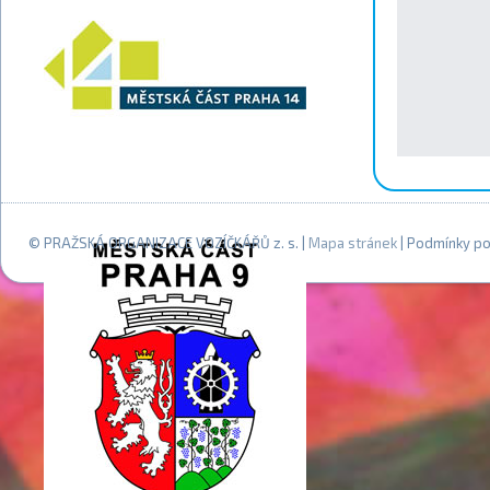
© PRAŽSKÁ ORGANIZACE VOZÍČKÁŘŮ z. s. |
Mapa stránek
| Podmínky po