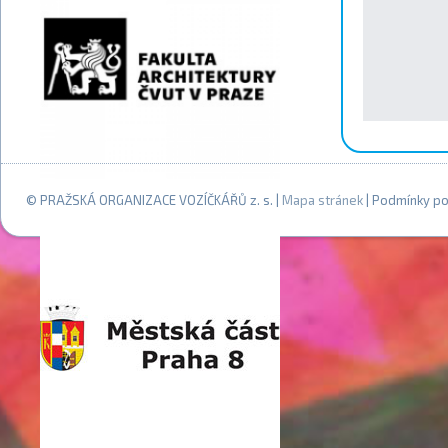
© PRAŽSKÁ ORGANIZACE VOZÍČKÁŘŮ z. s. |
Mapa stránek
| Podmínky po