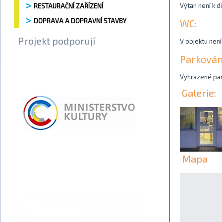
Výtah není k di
RESTAURAČNÍ ZAŘÍZENÍ
DOPRAVA A DOPRAVNÍ STAVBY
WC:
Projekt podporují
V objektu není
Parkován
Vyhrazené park
Galerie:
Mapa