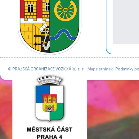
© PRAŽSKÁ ORGANIZACE VOZÍČKÁŘŮ z. s. |
Mapa stránek
| Podmínky po