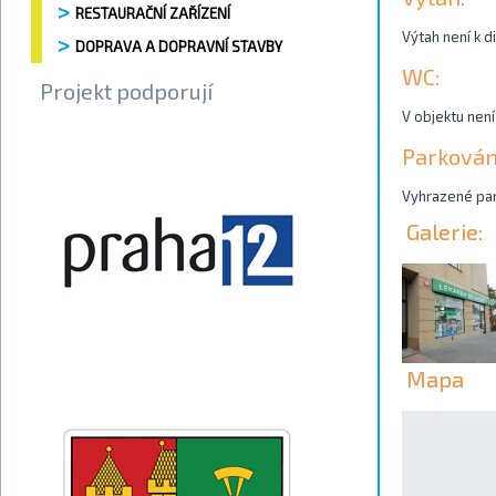
RESTAURAČNÍ ZAŘÍZENÍ
Výtah není k d
DOPRAVA A DOPRAVNÍ STAVBY
WC:
Projekt podporují
V objektu není
Parkován
Vyhrazené park
Galerie:
Mapa