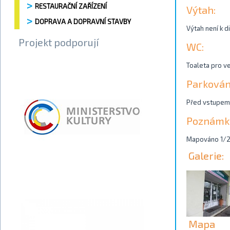
RESTAURAČNÍ ZAŘÍZENÍ
Výtah:
DOPRAVA A DOPRAVNÍ STAVBY
Výtah není k d
Projekt podporují
WC:
Toaleta pro ve
Parkován
Před vstupem 
Poznámk
Mapováno 1/
Galerie:
Mapa