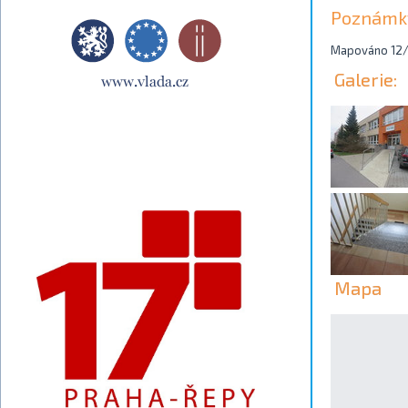
Poznámk
Mapováno 12/
Galerie:
Mapa