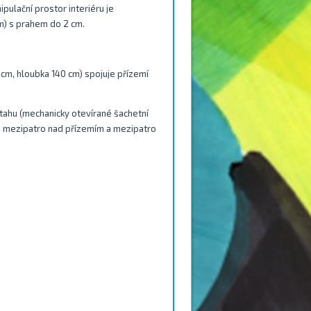
pulační prostor interiéru je
m) s prahem do 2 cm.
 cm, hloubka 140 cm) spojuje přízemí
tahu (mechanicky otevírané šachetní
je mezipatro nad přízemím a mezipatro