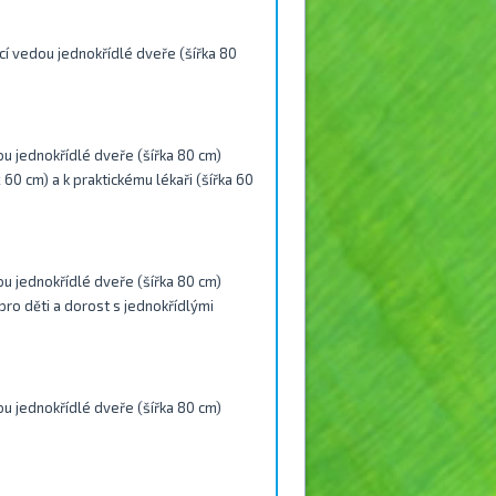
cí vedou jednokřídlé dveře (šířka 80
ou jednokřídlé dveře (šířka 80 cm)
 60 cm) a k praktickému lékaři (šířka 60
ou jednokřídlé dveře (šířka 80 cm)
pro děti a dorost s jednokřídlými
ou jednokřídlé dveře (šířka 80 cm)