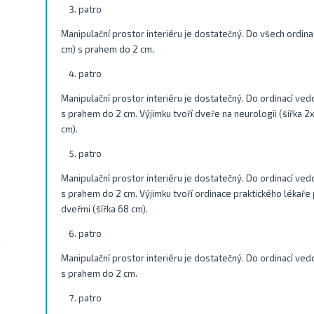
patro
Manipulační prostor interiéru je dostatečný. Do všech ordina
cm) s prahem do 2 cm.
patro
Manipulační prostor interiéru je dostatečný. Do ordinací ved
s prahem do 2 cm. Výjimku tvoří dveře na neurologii (šířka 2x
cm).
patro
Manipulační prostor interiéru je dostatečný. Do ordinací ved
s prahem do 2 cm. Výjimku tvoří ordinace praktického lékaře 
dveřmi (šířka 68 cm).
patro
Manipulační prostor interiéru je dostatečný. Do ordinací ved
s prahem do 2 cm.
patro