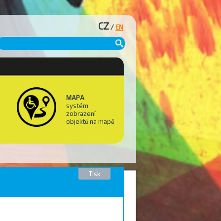
CZ
/
EN
MAPA
systém
zobrazení
objektů na mapě
Tisk