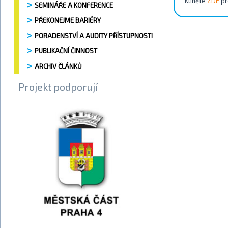
Kliněte
ZDE
pr
SEMINÁŘE A KONFERENCE
PŘEKONEJME BARIÉRY
PORADENSTVÍ A AUDITY PŘÍSTUPNOSTI
PUBLIKAČNÍ ČINNOST
ARCHIV ČLÁNKŮ
Projekt podporují