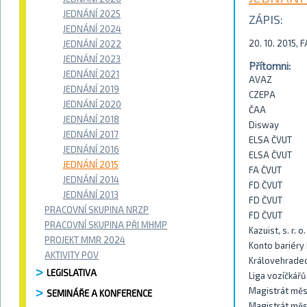
JEDNÁNÍ 2025
ZÁPIS:
JEDNÁNÍ 2024
20. 10. 2015,
JEDNÁNÍ 2022
JEDNÁNÍ 2023
Přítomni:
JEDNÁNÍ 2021
AVAZ
JEDNÁNÍ 2019
CZEPA
JEDNÁNÍ 2020
ČAA
JEDNÁNÍ 2018
Disway
JEDNÁNÍ 2017
ELSA ČVUT
JEDNÁNÍ 2016
ELSA ČVUT
JEDNÁNÍ 2015
FA ČVUT
JEDNÁNÍ 2014
FD ČVUT
JEDNÁNÍ 2013
FD ČVUT
PRACOVNÍ SKUPINA NRZP
FD ČVUT
PRACOVNÍ SKUPINA PŘI MHMP
Kazuist, s. r. o.
PROJEKT MMR 2024
Konto bariéry
AKTIVITY POV
Královehradec
LEGISLATIVA
Liga vozíčkářů
Magistrát měs
SEMINÁŘE A KONFERENCE
Magistrát mě