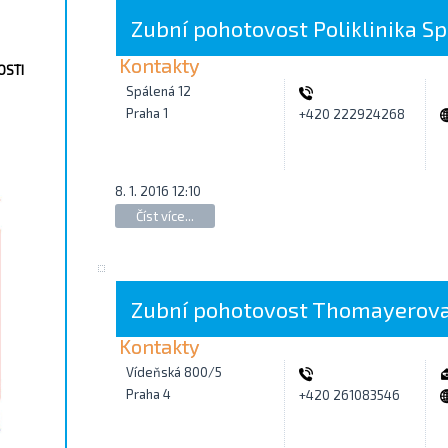
Zubní pohotovost Poliklinika S
Kontakty
OSTI
Spálená 12
Praha 1
+420 222924268
8. 1. 2016 12:10
Číst více...
Zubní pohotovost Thomayerov
Kontakty
Vídeňská 800/5
Praha 4
+420 261083546