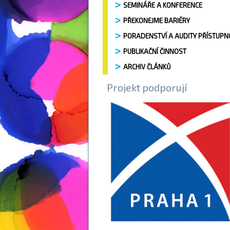
SEMINÁŘE A KONFERENCE
PŘEKONEJME BARIÉRY
PORADENSTVÍ A AUDITY PŘÍSTUPN
PUBLIKAČNÍ ČINNOST
ARCHIV ČLÁNKŮ
Projekt podporují