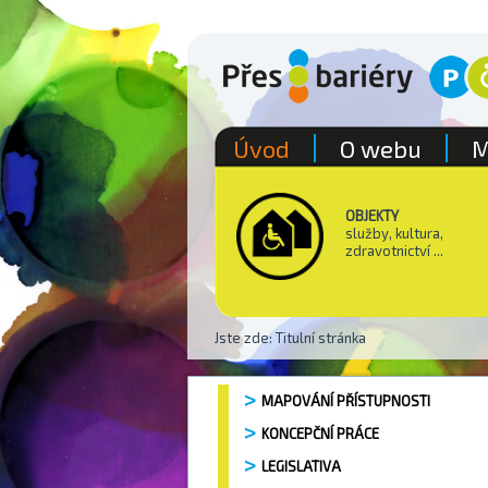
Úvod
O webu
M
OBJEKTY
služby, kultura,
zdravotnictví ...
Jste zde:
Titulní stránka
MAPOVÁNÍ PŘÍSTUPNOSTI
KONCEPČNÍ PRÁCE
LEGISLATIVA