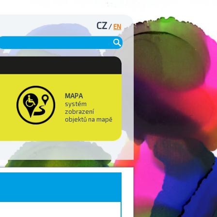
CZ
/
EN
MAPA
systém
zobrazení
objektů na mapě