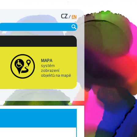
CZ
/
EN
MAPA
systém
zobrazení
objektů na mapě