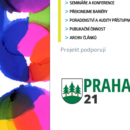
SEMINÁŘE A KONFERENCE
PŘEKONEJME BARIÉRY
PORADENSTVÍ A AUDITY PŘÍSTUPN
PUBLIKAČNÍ ČINNOST
ARCHIV ČLÁNKŮ
Projekt podporují