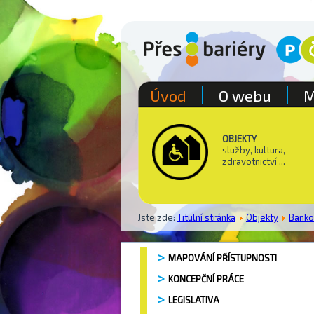
Úvod
O webu
M
OBJEKTY
služby, kultura,
zdravotnictví ...
Jste zde:
Titulní stránka
Objekty
Bank
MAPOVÁNÍ PŘÍSTUPNOSTI
KONCEPČNÍ PRÁCE
LEGISLATIVA