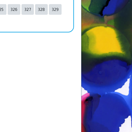
25
326
327
328
329