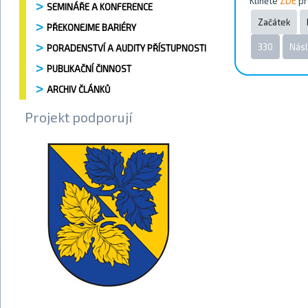
Kliněte
ZDE
pr
SEMINÁŘE A KONFERENCE
Začátek
PŘEKONEJME BARIÉRY
330
Násl
PORADENSTVÍ A AUDITY PŘÍSTUPNOSTI
PUBLIKAČNÍ ČINNOST
ARCHIV ČLÁNKŮ
Projekt podporují