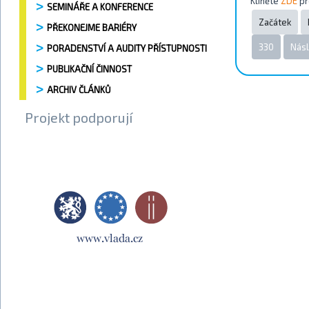
Kliněte
ZDE
pr
SEMINÁŘE A KONFERENCE
Začátek
PŘEKONEJME BARIÉRY
330
Násl
PORADENSTVÍ A AUDITY PŘÍSTUPNOSTI
PUBLIKAČNÍ ČINNOST
ARCHIV ČLÁNKŮ
Projekt podporují