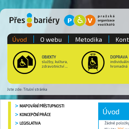
Úvod
O webu
Metodika
Kont
OBJEKTY
DOPRAVA
služby, kultura,
individuáln
zdravotnictví ...
hromadná
Jste zde:
Titulní stránka
MAPOVÁNÍ PŘÍSTUPNOSTI
Úvod
KONCEPČNÍ PRÁCE
Žádné položky
LEGISLATIVA