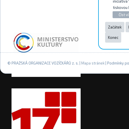
iniciativ
tiskovou 
Číst ví
Začátek
Konec
© PRAŽSKÁ ORGANIZACE VOZÍČKÁŘŮ z. s. |
Mapa stránek
| Podmínky po