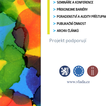
SEMINÁŘE A KONFERENCE
PŘEKONEJME BARIÉRY
PORADENSTVÍ A AUDITY PŘÍSTUPN
PUBLIKAČNÍ ČINNOST
ARCHIV ČLÁNKŮ
Projekt podporují