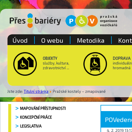
Úvod
O webu
Metodika
Kont
OBJEKTY
DOPRAVA
služby, kultura,
individuáln
zdravotnictví ...
hromadná
Jste zde:
Titulní stránka
Pražské kostely – zmapované
MAPOVÁNÍ PŘÍSTUPNOSTI
KONCEPČNÍ PRÁCE
POVedené
LEGISLATIVA
4. 2. 2019 13:1