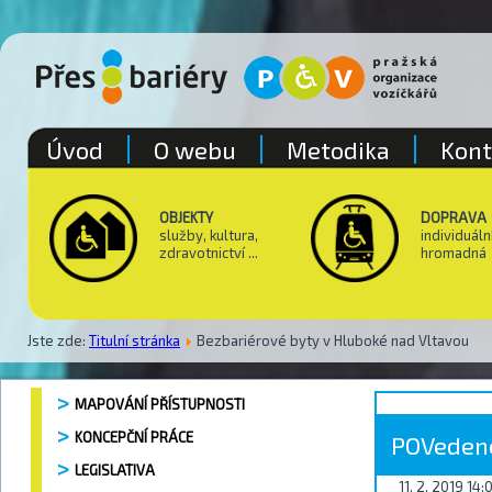
Úvod
O webu
Metodika
Kont
OBJEKTY
DOPRAVA
služby, kultura,
individuáln
zdravotnictví ...
hromadná
Jste zde:
Titulní stránka
Bezbariérové byty v Hluboké nad Vltavou
MAPOVÁNÍ PŘÍSTUPNOSTI
KONCEPČNÍ PRÁCE
POVeden
LEGISLATIVA
11. 2. 2019 14: