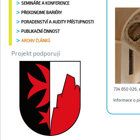
SEMINÁŘE A KONFERENCE
PŘEKONEJME BARIÉRY
PORADENSTVÍ A AUDITY PŘÍSTUPNOSTI
PUBLIKAČNÍ ČINNOST
ARCHIV ČLÁNKŮ
Projekt podporují
734 850 026, 
Informace o p