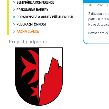
SEMINÁŘE A KONFERENCE
28. 3. 2023 12
PŘEKONEJME BARIÉRY
Z důvodu opra
PORADENSTVÍ A AUDITY PŘÍSTUPNOSTI
pátku 31. bře
PUBLIKAČNÍ ČINNOST
Nové Butovice 
ARCHIV ČLÁNKŮ
Bezbariérový 
Projekt podporují