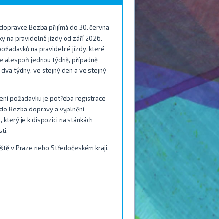
 dopravce Bezba přijímá do 30. června
y na pravidelné jízdy od září 2026.
 požadavků na pravidelné jízdy, které
e alespoň jednou týdně, případně
 dva týdny, ve stejný den a ve stejný
ení požadavku je potřeba registrace
do Bezba dopravy a vyplnění
 který je k dispozici na stánkách
ti.
iště v Praze nebo Středočeském kraji.