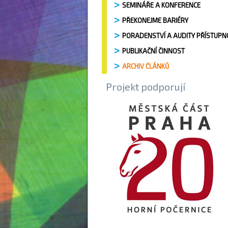
SEMINÁŘE A KONFERENCE
PŘEKONEJME BARIÉRY
PORADENSTVÍ A AUDITY PŘÍSTUPN
PUBLIKAČNÍ ČINNOST
ARCHIV ČLÁNKŮ
Projekt podporují