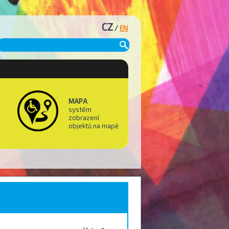
CZ
/
EN
MAPA
systém
zobrazení
objektů na mapě