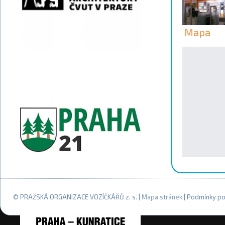
Mapa
© PRAŽSKÁ ORGANIZACE VOZÍČKÁŘŮ z. s. |
Mapa stránek
| Podmínky po