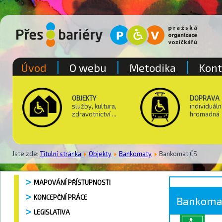
Úvod
O webu
Metodika
Kont
OBJEKTY
DOPRAVA
služby, kultura,
individuáln
zdravotnictví ...
hromadná
Jste zde:
Titulní stránka
Objekty
Bankomaty
Bankomat ČS
MAPOVÁNÍ PŘÍSTUPNOSTI
KONCEPČNÍ PRÁCE
Bankoma
LEGISLATIVA