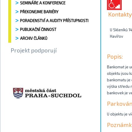
SEMINÁŘE A KONFERENCE
PŘEKONEJME BARIÉRY
Kontakty
PORADENSTVÍ A AUDITY PŘÍSTUPNOSTI
PUBLIKAČNÍ ČINNOST
U Skleníků 
Havířov
ARCHIV ČLÁNKŮ
Projekt podporují
Popis:
Bankomat je u
objektu jsou 
bankomatu je d
výška středu m
bankovek je v
Parkován
U objektu je v
Poznámk