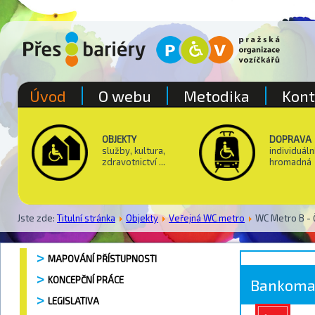
Úvod
O webu
Metodika
Kont
OBJEKTY
DOPRAVA
služby, kultura,
individuáln
zdravotnictví ...
hromadná
Jste zde:
Titulní stránka
Objekty
Veřejná WC metro
WC Metro B - 
MAPOVÁNÍ PŘÍSTUPNOSTI
KONCEPČNÍ PRÁCE
Bankoma
LEGISLATIVA