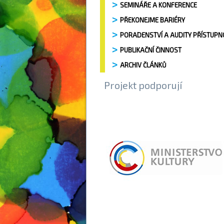
SEMINÁŘE A KONFERENCE
PŘEKONEJME BARIÉRY
PORADENSTVÍ A AUDITY PŘÍSTUPN
PUBLIKAČNÍ ČINNOST
ARCHIV ČLÁNKŮ
Projekt podporují