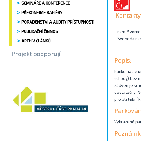
SEMINÁŘE A KONFERENCE
PŘEKONEJME BARIÉRY
Kontakty
PORADENSTVÍ A AUDITY PŘÍSTUPNOSTI
PUBLIKAČNÍ ČINNOST
nám. Svorno
Svoboda na
ARCHIV ČLÁNKŮ
Projekt podporují
Popis:
Bankomat je u
schody) bez m
zádveří je sch
dostatečný. Ne
pro platební k
Parkován
Vyhrazené park
Poznámk