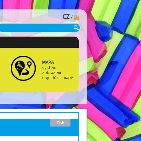
CZ
/
EN
MAPA
systém
zobrazení
objektů na mapě
Tisk