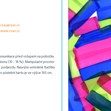
csas@csas.cz
www.csas.cz
 Komunikace před vstupem na pobočku
onu (10 - 16 %). Manipulační prostor
 podjezdu. Nejvýše umístěné tlačítko
o platební kartu je ve výšce 145 cm,