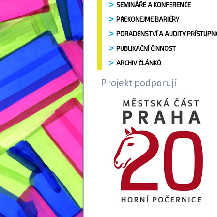
SEMINÁŘE A KONFERENCE
PŘEKONEJME BARIÉRY
PORADENSTVÍ A AUDITY PŘÍSTUPN
PUBLIKAČNÍ ČINNOST
ARCHIV ČLÁNKŮ
Projekt podporují