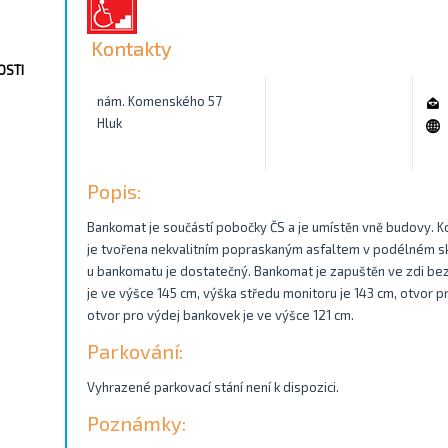
Kontakty
OSTI
nám. Komenského 57
Hluk
Popis:
Bankomat je součástí pobočky ČS a je umístěn vně budovy.
je tvořena nekvalitním popraskaným asfaltem v podélném skl
u bankomatu je dostatečný. Bankomat je zapuštěn ve zdi bez
je ve výšce 145 cm, výška středu monitoru je 143 cm, otvor pr
otvor pro výdej bankovek je ve výšce 121 cm.
Parkování:
Vyhrazené parkovací stání není k dispozici.
Poznámky: