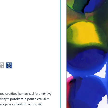
hou svažitou komunikací (proměnlivý
d Vinným potokem je pouze cca 50 m
ice je však nevhodná pro pěší