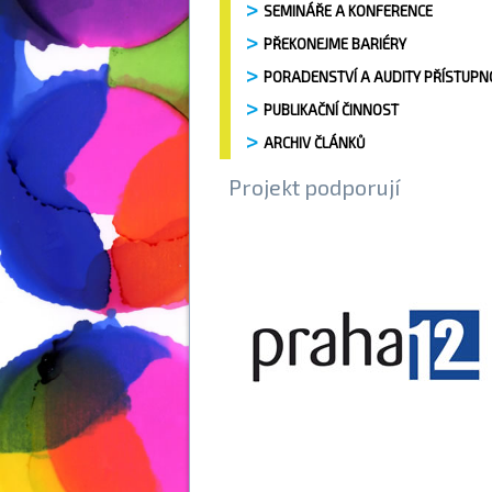
SEMINÁŘE A KONFERENCE
PŘEKONEJME BARIÉRY
PORADENSTVÍ A AUDITY PŘÍSTUPN
PUBLIKAČNÍ ČINNOST
ARCHIV ČLÁNKŮ
Projekt podporují