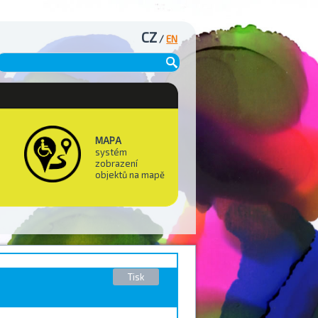
CZ
/
EN
MAPA
systém
zobrazení
objektů na mapě
Tisk