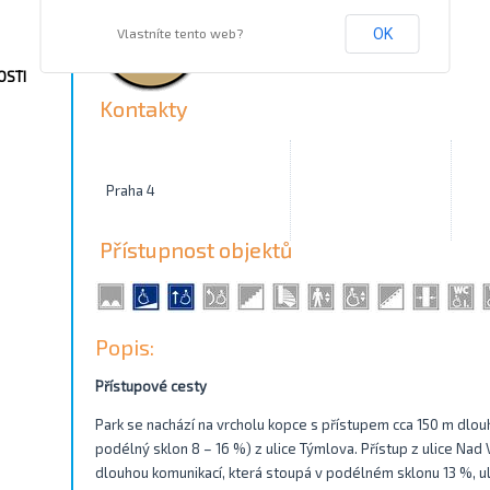
Vlastníte tento web?
OK
OSTI
Kontakty
Praha 4
Přístupnost objektů
Popis:
Přístupové cesty
Park se nachází na vrcholu kopce s přístupem cca 150 m dlou
podélný sklon 8 – 16 %) z ulice Týmlova. Přístup z ulice Na
dlouhou komunikací, která stoupá v podélném sklonu 13 %, ul