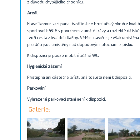
z důvodu chybějícího chodníku.
Areál
Hlavní komunikaci parku tvoří in-line bruslařský okruh z kvalit
sportovní hřiště s povrchem z umělé trávy a rozlehlé dětské 
tvoří cesta z kvalitní dlažby. Většina laviček je však umístě
pro děti jsou umístěny nad dopadovými plochami z písku.
K dispozici je pouze mobilní běžné WC.
Hygienické zázemí
Přístupná ani částečně přístupná toaleta není k dispozici.
Parkování
Vyhrazené parkovací stání není k dispozici.
Galerie: