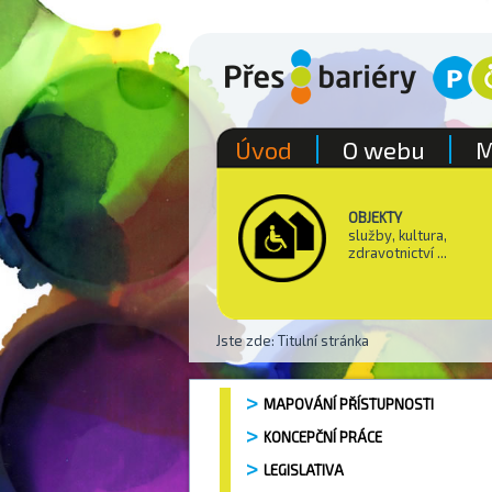
Úvod
O webu
M
OBJEKTY
služby, kultura,
zdravotnictví ...
Jste zde:
Titulní stránka
MAPOVÁNÍ PŘÍSTUPNOSTI
KONCEPČNÍ PRÁCE
LEGISLATIVA