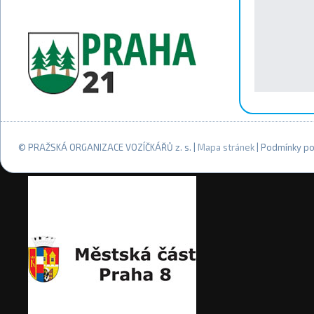
© PRAŽSKÁ ORGANIZACE VOZÍČKÁŘŮ z. s. |
Mapa stránek
| Podmínky po