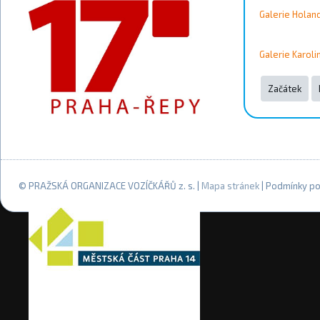
Galerie Holan
Galerie Karol
Začátek
© PRAŽSKÁ ORGANIZACE VOZÍČKÁŘŮ z. s. |
Mapa stránek
| Podmínky po