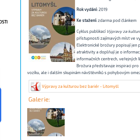
Rok vydání:
2019
Ke stažení:
zdarma pod článkem
OSTI
Cyklus publikací
Výpravy za kultur
přístupnosti zajímavých míst ve v
Elektronické brožury popisují jen 
atraktivity a doplňují je o informa
informačních centrech, veřejných 
Brožura představuje inspiraci pro
vozíku, ale i dalším skupinám návštěvníků s pohybovým ome
Výpravy za kulturou bez bariér - Litomyšl
Galerie: