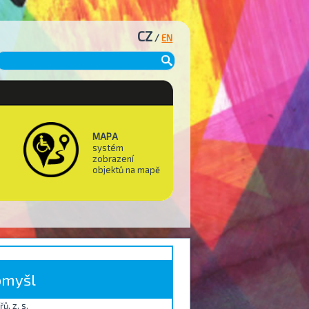
CZ
/
EN
MAPA
systém
zobrazení
objektů na mapě
tomyšl
, z. s.