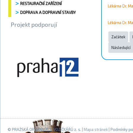
RESTAURAČNÍ ZAŘÍZENÍ
Lékárna Dr. M
DOPRAVA A DOPRAVNÍ STAVBY
Lékárna Dr. M
Projekt podporují
Začátek
Následující
© PRAŽSKÁ ORGANIZACE VOZÍČKÁŘŮ z. s. |
Mapa stránek
| Podmínky po