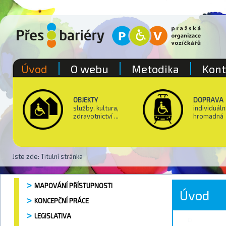
Úvod
O webu
Metodika
Kont
OBJEKTY
DOPRAVA
služby, kultura,
individuáln
zdravotnictví ...
hromadná
Jste zde:
Titulní stránka
MAPOVÁNÍ PŘÍSTUPNOSTI
Úvod
KONCEPČNÍ PRÁCE
LEGISLATIVA